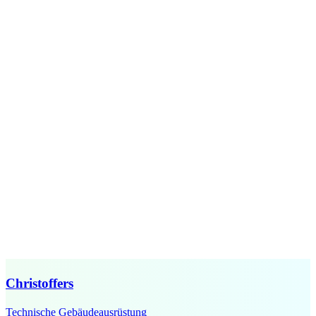
Christoffers
Technische Gebäudeausrüstung