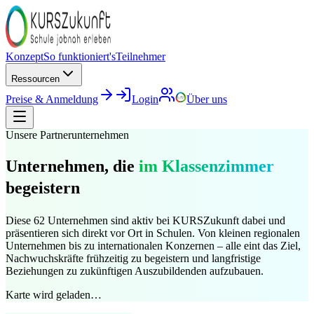
Konzept
So funktioniert's
Teilnehmer
Ressourcen
Preise & Anmeldung
Login
Über uns
Unsere Partnerunternehmen
Unternehmen, die
im Klassenzimmer
begeistern
Diese
62
Unternehmen sind aktiv bei KURSZukunft dabei und
präsentieren sich direkt vor Ort in Schulen. Von kleinen regionalen
Unternehmen bis zu internationalen Konzernen – alle eint das Ziel,
Nachwuchskräfte frühzeitig zu begeistern und langfristige
Beziehungen zu zukünftigen Auszubildenden aufzubauen.
Karte wird geladen…