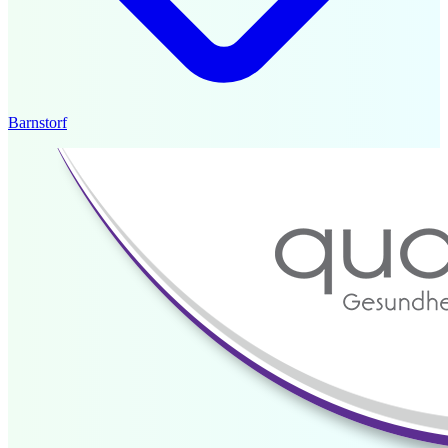
Barnstorf