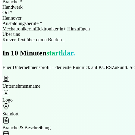
Branche *
Handwerk
Ort *
Hannover
Ausbildungsberufe *
Mechatroniker:in
Elektroniker:in
+ Hinzufügen
Über uns
Kurzer Text über euren Betrieb ...
In 10 Minuten
startklar.
Euer Unternehmensprofil – der erste Eindruck auf KURSZukunft. Sic
Unternehmensname
Logo
Standort
Branche & Beschreibung