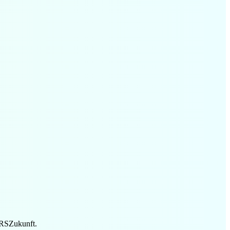
URSZukunft.