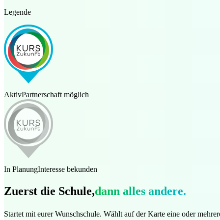
Legende
Aktiv
Partnerschaft möglich
In Planung
Interesse bekunden
Zuerst die Schule,
dann alles andere.
Startet mit eurer Wunschschule. Wählt auf der Karte eine oder mehr