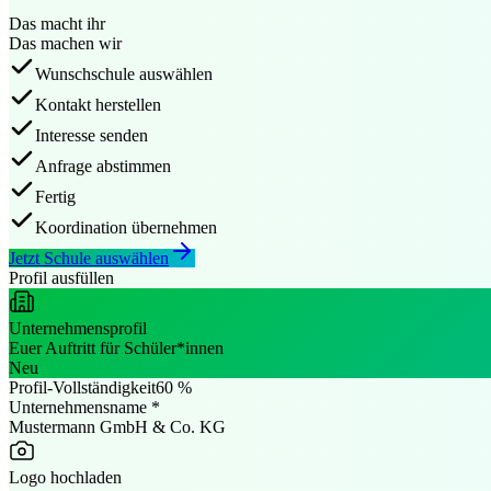
Das macht
ihr
Das machen
wir
Wunschschule auswählen
Kontakt herstellen
Interesse senden
Anfrage abstimmen
Fertig
Koordination übernehmen
Jetzt Schule auswählen
Profil ausfüllen
Unternehmensprofil
Euer Auftritt für Schüler*innen
Neu
Profil-Vollständigkeit
60 %
Unternehmensname *
Mustermann GmbH & Co. KG
Logo hochladen