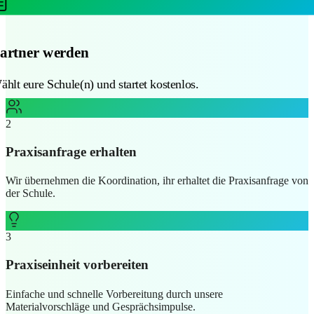
1
Partner werden
Wählt eure Schule(n) und startet kostenlos.
raxisanfrage erhalten
ir übernehmen die Koordination, ihr erhaltet die Praxisanfrage v
er Schule.
3
Praxiseinheit vorbereiten
Einfache und schnelle Vorbereitung durch unsere
Materialvorschläge und Gesprächsimpulse.