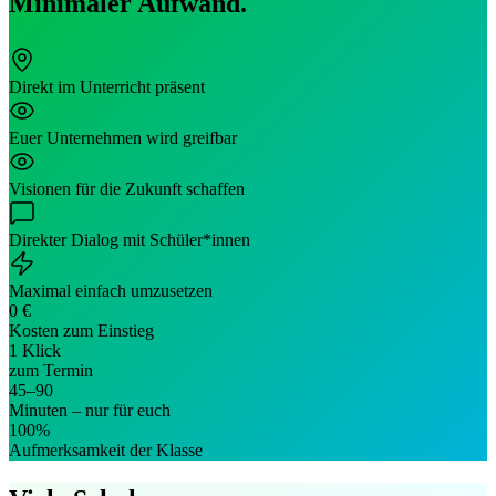
Minimaler
Aufwand.
Direkt im Unterricht präsent
Euer Unternehmen wird greifbar
Visionen für die Zukunft schaffen
Direkter Dialog mit Schüler*innen
Maximal einfach umzusetzen
0 €
Kosten zum Einstieg
1 Klick
zum Termin
45–90
Minuten – nur für euch
100%
Aufmerksamkeit der Klasse