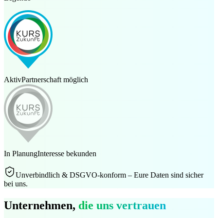
Aktiv
Partnerschaft möglich
In Planung
Interesse bekunden
Unverbindlich & DSGVO-konform – Eure Daten sind sicher
bei uns.
Unternehmen,
die uns vertrauen