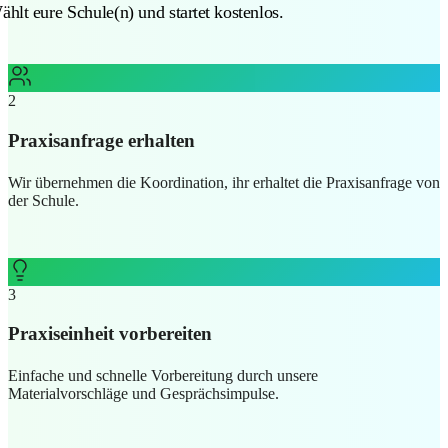
Wählt eure Schule(n) und startet kostenlos.
raxisanfrage erhalten
ir übernehmen die Koordination, ihr erhaltet die Praxisanfrage v
er Schule.
3
Praxiseinheit vorbereiten
Einfache und schnelle Vorbereitung durch unsere
Materialvorschläge und Gesprächsimpulse.