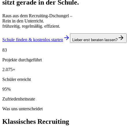
sitzt gerade
in der Schule.
Raus aus dem Recruiting-Dschungel –
Rein in den Unterricht.
frühzeitig. regelmäßig. effizient.
Schule finden & kostenlos starten
Lieber erst beraten lassen?
83
Projekte durchgeführt
2.075
+
Schüler erreicht
95
%
Zufriedenheitsrate
Was uns unterscheidet
Klassisches Recruiting