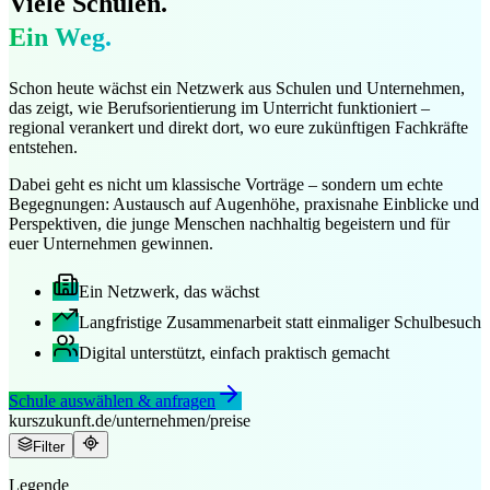
Viele Schulen.
Ein Weg.
Schon heute wächst ein Netzwerk aus Schulen und Unternehmen,
das zeigt, wie Berufsorientierung im Unterricht funktioniert –
regional verankert und direkt dort, wo eure zukünftigen Fachkräfte
entstehen.
Dabei geht es nicht um klassische Vorträge – sondern um echte
Begegnungen: Austausch auf Augenhöhe, praxisnahe Einblicke und
Perspektiven, die junge Menschen nachhaltig begeistern und für
euer Unternehmen gewinnen.
Ein Netzwerk, das wächst
Langfristige Zusammenarbeit statt einmaliger Schulbesuch
Digital unterstützt, einfach praktisch gemacht
Schule auswählen & anfragen
kurszukunft.de/unternehmen/preise
Filter
Legende